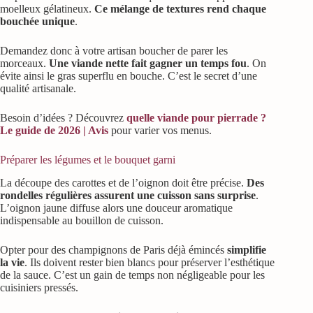
moelleux gélatineux.
Ce mélange de textures rend chaque
bouchée unique
.
Demandez donc à votre artisan boucher de parer les
morceaux.
Une viande nette fait gagner un temps fou
. On
évite ainsi le gras superflu en bouche. C’est le secret d’une
qualité artisanale.
Besoin d’idées ? Découvrez
quelle viande pour pierrade ?
Le guide de 2026 | Avis
pour varier vos menus.
Préparer les légumes et le bouquet garni
La découpe des carottes et de l’oignon doit être précise.
Des
rondelles régulières assurent une cuisson sans surprise
.
L’oignon jaune diffuse alors une douceur aromatique
indispensable au bouillon de cuisson.
Opter pour des champignons de Paris déjà émincés
simplifie
la vie
. Ils doivent rester bien blancs pour préserver l’esthétique
de la sauce. C’est un gain de temps non négligeable pour les
cuisiniers pressés.