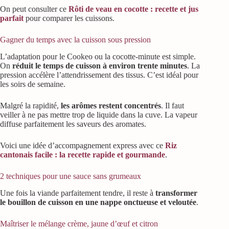
On peut consulter ce
Rôti de veau en cocotte : recette et jus
parfait
pour comparer les cuissons.
Gagner du temps avec la cuisson sous pression
L’adaptation pour le Cookeo ou la cocotte-minute est simple.
On
réduit le temps de cuisson à environ trente minutes
. La
pression accélère l’attendrissement des tissus. C’est idéal pour
les soirs de semaine.
Malgré la rapidité,
les arômes restent concentrés
. Il faut
veiller à ne pas mettre trop de liquide dans la cuve. La vapeur
diffuse parfaitement les saveurs des aromates.
Voici une idée d’accompagnement express avec ce
Riz
cantonais facile : la recette rapide et gourmande
.
2 techniques pour une sauce sans grumeaux
Une fois la viande parfaitement tendre, il reste à
transformer
le bouillon de cuisson en une nappe onctueuse et veloutée
.
Maîtriser le mélange crème, jaune d’œuf et citron