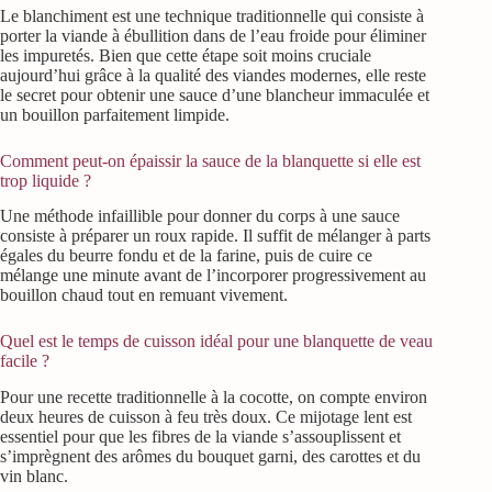
Le blanchiment est une technique traditionnelle qui consiste à
porter la viande à ébullition dans de l’eau froide pour éliminer
les impuretés. Bien que cette étape soit moins cruciale
aujourd’hui grâce à la qualité des viandes modernes, elle reste
le secret pour obtenir une sauce d’une blancheur immaculée et
un bouillon parfaitement limpide.
Comment peut-on épaissir la sauce de la blanquette si elle est
trop liquide ?
Une méthode infaillible pour donner du corps à une sauce
consiste à préparer un roux rapide. Il suffit de mélanger à parts
égales du beurre fondu et de la farine, puis de cuire ce
mélange une minute avant de l’incorporer progressivement au
bouillon chaud tout en remuant vivement.
Quel est le temps de cuisson idéal pour une blanquette de veau
facile ?
Pour une recette traditionnelle à la cocotte, on compte environ
deux heures de cuisson à feu très doux. Ce mijotage lent est
essentiel pour que les fibres de la viande s’assouplissent et
s’imprègnent des arômes du bouquet garni, des carottes et du
vin blanc.