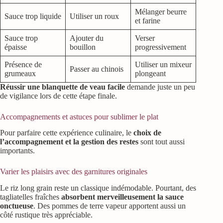
Mélanger beurre
Sauce trop liquide
Utiliser un roux
et farine
Sauce trop
Ajouter du
Verser
épaisse
bouillon
progressivement
Présence de
Utiliser un mixeur
Passer au chinois
grumeaux
plongeant
Réussir une blanquette de veau facile
demande juste un peu
de vigilance lors de cette étape finale.
Accompagnements et astuces pour sublimer le plat
Pour parfaire cette expérience culinaire, le
choix de
l’accompagnement et la gestion des restes
sont tout aussi
importants.
Varier les plaisirs avec des garnitures originales
Le riz long grain reste un classique indémodable. Pourtant, des
tagliatelles fraîches
absorbent merveilleusement la sauce
onctueuse
. Des pommes de terre vapeur apportent aussi un
côté rustique très appréciable.