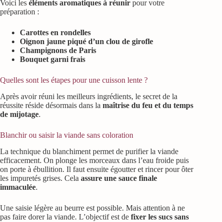
Voici les
éléments aromatiques à réunir
pour votre
préparation :
Carottes en rondelles
Oignon jaune piqué d’un clou de girofle
Champignons de Paris
Bouquet garni frais
Quelles sont les étapes pour une cuisson lente ?
Après avoir réuni les meilleurs ingrédients, le secret de la
réussite réside désormais dans la
maîtrise du feu et du temps
de mijotage
.
Blanchir ou saisir la viande sans coloration
La technique du blanchiment permet de purifier la viande
efficacement. On plonge les morceaux dans l’eau froide puis
on porte à ébullition. Il faut ensuite égoutter et rincer pour ôter
les impuretés grises. Cela
assure une sauce finale
immaculée
.
Une saisie légère au beurre est possible. Mais attention à ne
pas faire dorer la viande. L’objectif est de
fixer les sucs sans