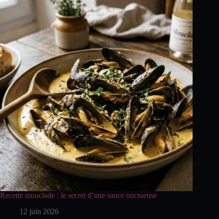
Recette mouclade : le secret d’une sauce onctueuse
12 juin 2026