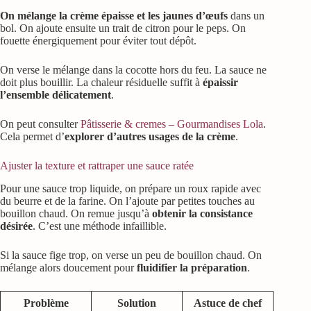
On mélange la crème épaisse et les jaunes d’œufs
dans un
bol. On ajoute ensuite un trait de citron pour le peps. On
fouette énergiquement pour éviter tout dépôt.
On verse le mélange dans la cocotte hors du feu. La sauce ne
doit plus bouillir. La chaleur résiduelle suffit à
épaissir
l’ensemble délicatement
.
On peut consulter
Pâtisserie & cremes – Gourmandises Lola
.
Cela permet d’
explorer d’autres usages de la crème
.
Ajuster la texture et rattraper une sauce ratée
Pour une sauce trop liquide, on prépare un roux rapide avec
du beurre et de la farine. On l’ajoute par petites touches au
bouillon chaud. On remue jusqu’à
obtenir la consistance
désirée
. C’est une méthode infaillible.
Si la sauce fige trop, on verse un peu de bouillon chaud. On
mélange alors doucement pour
fluidifier la préparation
.
Problème
Solution
Astuce de chef