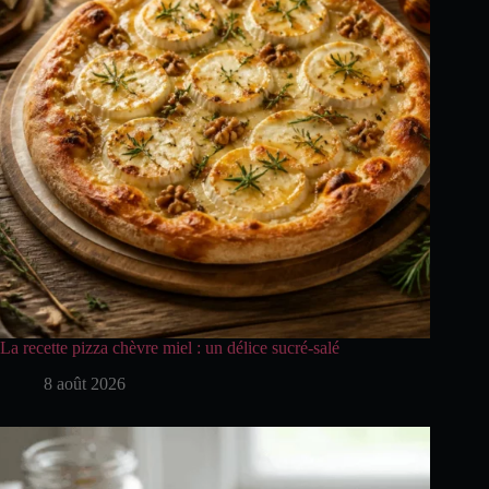
La recette pizza chèvre miel : un délice sucré-salé
8 août 2026