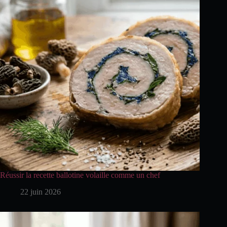
Réussir la recette ballotine volaille comme un chef
22 juin 2026