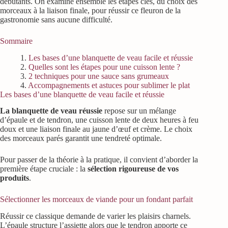
débutants. On examine ensemble les étapes clés, du choix des
morceaux à la liaison finale, pour réussir ce fleuron de la
gastronomie sans aucune difficulté.
Sommaire
Les bases d’une blanquette de veau facile et réussie
Quelles sont les étapes pour une cuisson lente ?
2 techniques pour une sauce sans grumeaux
Accompagnements et astuces pour sublimer le plat
Les bases d’une blanquette de veau facile et réussie
La blanquette de veau réussie
repose sur un mélange
d’épaule et de tendron, une cuisson lente de deux heures à feu
doux et une liaison finale au jaune d’œuf et crème. Le choix
des morceaux parés garantit une tendreté optimale.
Pour passer de la théorie à la pratique, il convient d’aborder la
première étape cruciale : la
sélection rigoureuse de vos
produits
.
Sélectionner les morceaux de viande pour un fondant parfait
Réussir ce classique demande de varier les plaisirs charnels.
L’épaule structure l’assiette alors que le tendron apporte ce