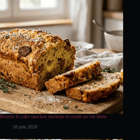
Réussir le cake saucisse morteau et comté au vin blanc
18 juin 2026