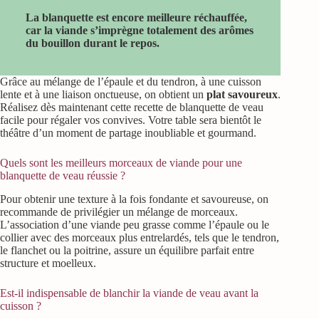
La blanquette est encore meilleure réchauffée,
car la viande s’imprègne totalement des arômes
du bouillon durant le repos.
Grâce au mélange de l’épaule et du tendron, à une cuisson
lente et à une liaison onctueuse, on obtient un
plat savoureux
.
Réalisez dès maintenant cette recette de blanquette de veau
facile pour régaler vos convives. Votre table sera bientôt le
théâtre d’un moment de partage inoubliable et gourmand.
Quels sont les meilleurs morceaux de viande pour une
blanquette de veau réussie ?
Pour obtenir une texture à la fois fondante et savoureuse, on
recommande de privilégier un mélange de morceaux.
L’association d’une viande peu grasse comme l’épaule ou le
collier avec des morceaux plus entrelardés, tels que le tendron,
le flanchet ou la poitrine, assure un équilibre parfait entre
structure et moelleux.
Est-il indispensable de blanchir la viande de veau avant la
cuisson ?