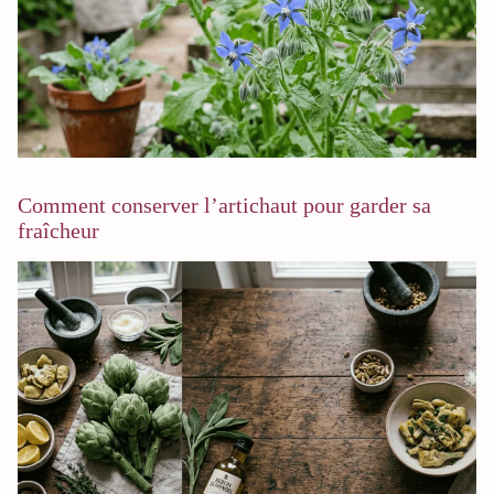
Comment conserver l’artichaut pour garder sa
fraîcheur