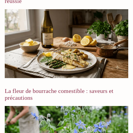
réussie
La fleur de bourrache comestible : saveurs et
précautions