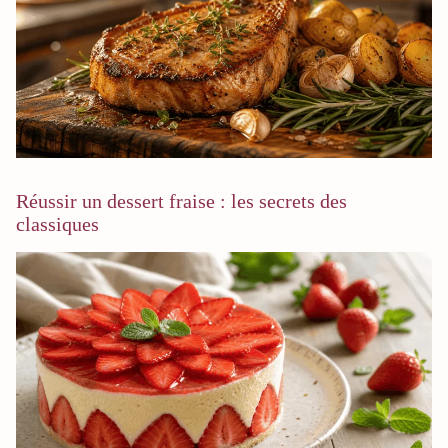
Réussir un dessert fraise : les secrets des
classiques