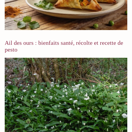
Ail des ours : bienfaits santé, récolte et recette de
pesto