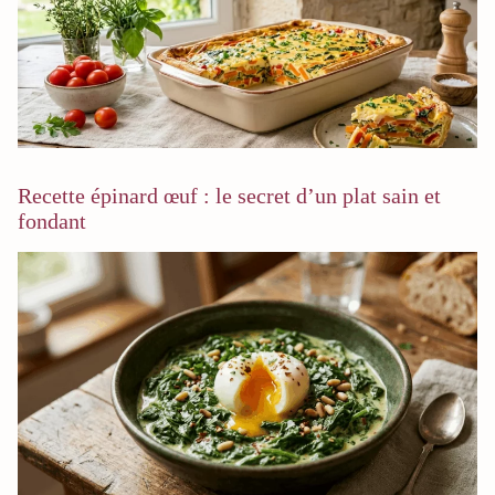
Recette épinard œuf : le secret d’un plat sain et
fondant