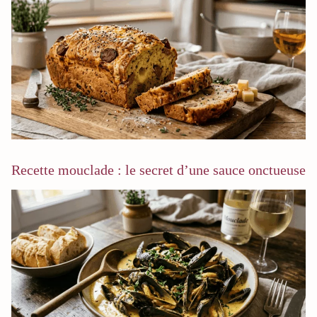
Recette mouclade : le secret d’une sauce onctueuse