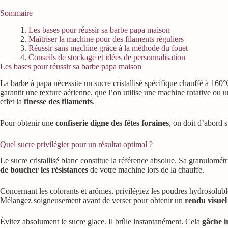
Sommaire
Les bases pour réussir sa barbe papa maison
Maîtriser la machine pour des filaments réguliers
Réussir sans machine grâce à la méthode du fouet
Conseils de stockage et idées de personnalisation
Les bases pour réussir sa barbe papa maison
La barbe à papa nécessite un sucre cristallisé spécifique chauffé à 160
garantit une texture aérienne, que l’on utilise une machine rotative ou 
effet la
finesse des filaments
.
Pour obtenir une
confiserie digne des fêtes foraines
, on doit d’abord s
Quel sucre privilégier pour un résultat optimal ?
Le sucre cristallisé blanc constitue la référence absolue. Sa granulomét
de boucher les résistances
de votre machine lors de la chauffe.
Concernant les colorants et arômes, privilégiez les poudres hydrosoluble
Mélangez soigneusement avant de verser pour obtenir un
rendu visuel
Évitez absolument le sucre glace. Il brûle instantanément. Cela
gâche i