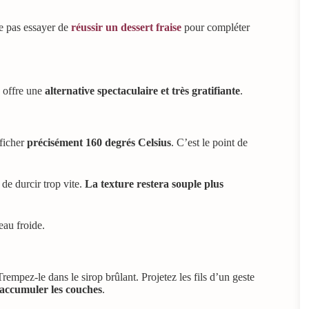
ne pas essayer de
réussir un dessert fraise
pour compléter
é offre une
alternative spectaculaire et très gratifiante
.
fficher
précisément 160 degrés Celsius
. C’est le point de
de durcir trop vite.
La texture restera souple plus
eau froide.
rempez-le dans le sirop brûlant. Projetez les fils d’un geste
accumuler les couches
.