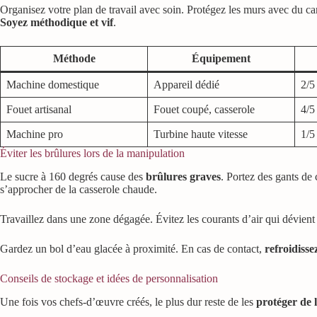
Organisez votre plan de travail avec soin. Protégez les murs avec du cart
Soyez méthodique et vif
.
Méthode
Équipement
Machine domestique
Appareil dédié
2/5
Fouet artisanal
Fouet coupé, casserole
4/5
Machine pro
Turbine haute vitesse
1/5
Éviter les brûlures lors de la manipulation
Le sucre à 160 degrés cause des
brûlures graves
. Portez des gants de 
s’approcher de la casserole chaude.
Travaillez dans une zone dégagée. Évitez les courants d’air qui dévient l
Gardez un bol d’eau glacée à proximité. En cas de contact,
refroidiss
Conseils de stockage et idées de personnalisation
Une fois vos chefs-d’œuvre créés, le plus dur reste de les
protéger de 