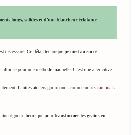
laments longs, solides et d’une blancheur éclatante
st nécessaire. Ce détail technique
permet au sucre
r sulfurisé pour une méthode manuelle. C’est une alternative
faitement d’autres ateliers gourmands comme un
riz cantonais
rtaine rigueur thermique pour
transformer les grains en