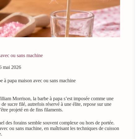
 avec ou sans machine
6 mai 2026
be à papa maison avec ou sans machine
William Morrison, la barbe à papa s’est imposée comme une
e sucre filé, autrefois réservé à une élite, repose sur une
tre projeté en de fins filaments.
nnel des forains semble souvent complexe ou hors de portée.
 avec ou sans machine, en maîtrisant les techniques de cuisson
e.