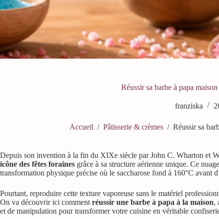
Réussir sa barbe à papa maison
franziska
2
Accueil
/
Pâtisserie & crèmes
/
Réussir sa bar
Depuis son invention à la fin du XIXe siècle par John C. Wharton et 
icône des fêtes foraines
grâce à sa structure aérienne unique. Ce nuage d
transformation physique précise où le saccharose fond à 160°C avant d’ê
Pourtant, reproduire cette texture vaporeuse sans le matériel professio
On va découvrir ici comment
réussir une barbe à papa à la maison
,
et de manipulation pour transformer votre cuisine en véritable confiseri