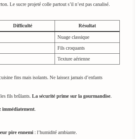
on. Le sucre projeté colle partout s’il n’est pas canalisé.
Difficulté
Résultat
Nuage classique
Fils croquants
Texture aérienne
cuisine fins mais isolants. Ne laissez jamais d’enfants
es fils brûlants.
La sécurité prime sur la gourmandise
.
ez immédiatement
.
leur pire ennemi
: l’humidité ambiante.