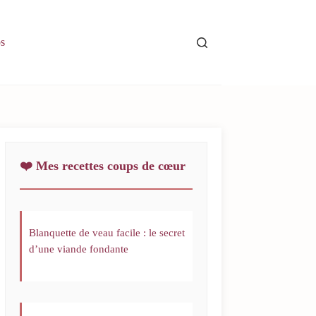
s
❤️ Mes recettes coups de cœur
Blanquette de veau facile : le secret
d’une viande fondante