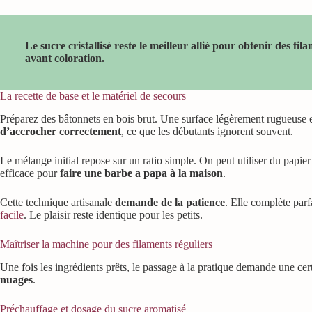
Le sucre cristallisé reste le meilleur allié pour obtenir des fi
avant coloration.
La recette de base et le matériel de secours
Préparez des bâtonnets en bois brut. Une surface légèrement rugueuse e
d’accrocher correctement
, ce que les débutants ignorent souvent.
Le mélange initial repose sur un ratio simple. On peut utiliser du papie
efficace pour
faire une barbe a papa à la maison
.
Cette technique artisanale
demande de la patience
. Elle complète par
facile
. Le plaisir reste identique pour les petits.
Maîtriser la machine pour des filaments réguliers
Une fois les ingrédients prêts, le passage à la pratique demande une ce
nuages
.
Préchauffage et dosage du sucre aromatisé