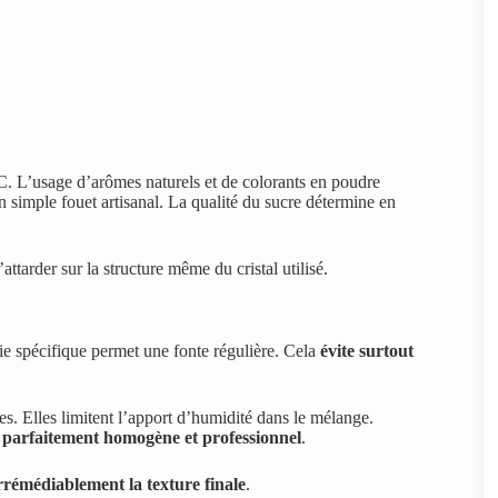
°C. L’usage d’arômes naturels et de colorants en poudre
un simple fouet artisanal. La qualité du sucre détermine en
’attarder sur la structure même du cristal utilisé.
rie spécifique permet une fonte régulière. Cela
évite surtout
s. Elles limitent l’apport d’humidité dans le mélange.
 parfaitement homogène et professionnel
.
rrémédiablement la texture finale
.