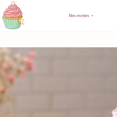
Passer
au
contenu
Mes recettes