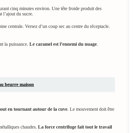
urant cinq minutes environ. Une tête froide produit des
t l’ajout du sucre.
bine centrale. Versez d’un coup sec au centre du réceptacle.
nt la puissance.
Le caramel est l’ennemi du nuage
.
 au beurre maison
 tout en tournant autour de la cuve
. Le mouvement doit être
 métalliques chaudes.
La force centrifuge fait tout le travail